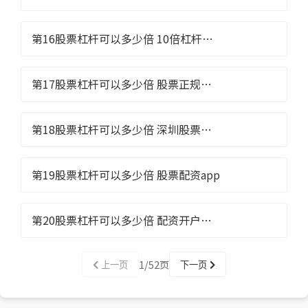
第16股票杠杆可以多少倍 10倍杠杆平台_杠杆配资网_股票杠杆配资网
第17股票杠杆可以多少倍 股票正规杠杆平台
第18股票杠杆可以多少倍 深圳股票配资公司
第19股票杠杆可以多少倍 股票配资app
第20股票杠杆可以多少倍 配资开户平台首选加杠网
1/52页
上一页
下一页