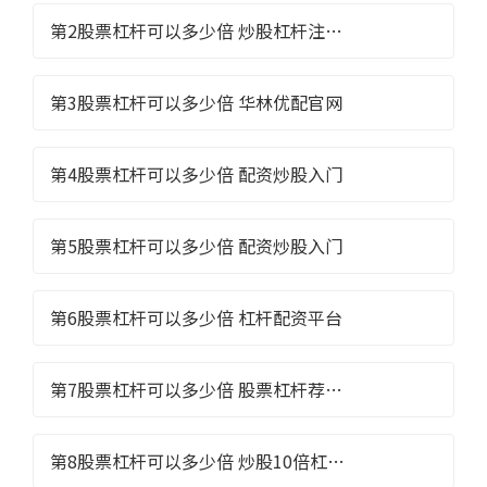
第2股票杠杆可以多少倍 炒股杠杆注册开户
第3股票杠杆可以多少倍 华林优配官网
第4股票杠杆可以多少倍 配资炒股入门
第5股票杠杆可以多少倍 配资炒股入门
第6股票杠杆可以多少倍 杠杆配资平台
第7股票杠杆可以多少倍 股票杠杆荐鑫配网a
第8股票杠杆可以多少倍 炒股10倍杠杆网