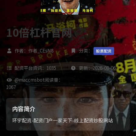
10倍杠杆官网
作者：
作者_CEsN8
分类：
股票配资
配资平台资讯：
1035
更新：
2026-08-06
@maccmsbot阅读量：
1067
内容简介
环宇配资-配资门户一家天下-线上配资炒股网站