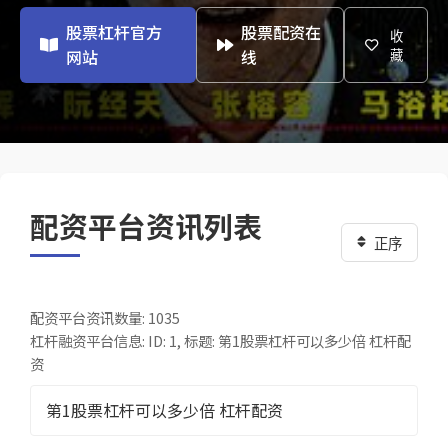
股票杠杆官方
股票配资在
收
网站
线
藏
配资平台资讯列表
正序
配资平台资讯数量: 1035
杠杆融资平台信息: ID: 1, 标题: 第1股票杠杆可以多少倍 杠杆配
资
第1股票杠杆可以多少倍 杠杆配资