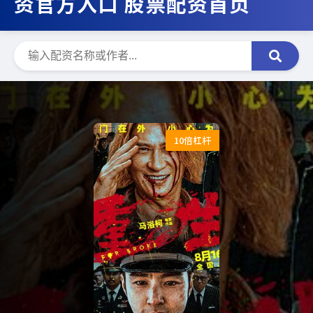
资官方入口 股票配资首页
10倍杠杆