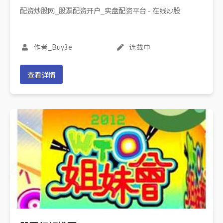
配资炒股网_股票配资开户_实盘配资平台 - 在线炒股
作者_Buy3e
连载中
查看详情