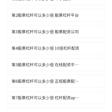
第2股票杠杆可以多少倍 股票杠杆平台
第3股票杠杆可以多少倍 股票配资公司
第4股票杠杆可以多少倍 10倍杠杆配资
第5股票杠杆可以多少倍 在线配资平台_专业炒股配资门户_实盘配资门户
第6股票杠杆可以多少倍 正规股票配资官网
第7股票杠杆可以多少倍 杠杆配资app_网上配资 - 十大正规实盘配资平台