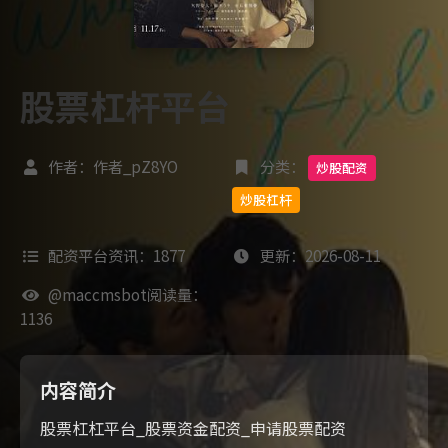
股票杠杆平台
作者：
作者_pZ8YO
分类：
炒股配资
炒股杠杆
配资平台资讯：
1877
更新：
2026-08-11
@maccmsbot阅读量：
1136
内容简介
股票杠杠平台_股票资金配资_申请股票配资