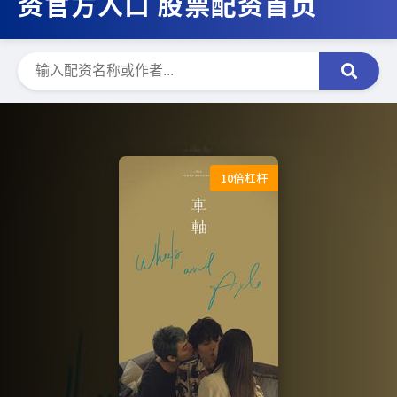
资官方入口 股票配资首页
10倍杠杆