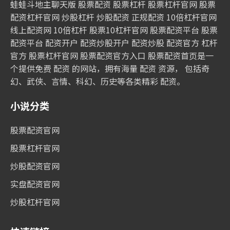
蛙蛙斗地主聊天版 股票配资 股票杠杆 股票杠杆官网 股票
配资杠杆官网 炒股杠杆 炒股配资 正规配资 10倍杠杆官网
线上配资网 10倍杠杆 股票10杠杆官网 股票配资平台 股票
配资平台 配资开户 配资炒股开户 配资炒股 配资官方 杠杆
官方 股票杠杆官网 股票配资官方入口 股票配资首页是一
个提供免费 配资 的网站，拥有海量 配资 资源， 包括奇
幻、武侠、言情、科幻、历史等各类精彩 配资。
小说分类
股票配资官网
股票杠杆官网
炒股配资官网
实盘配资官网
炒股杠杆官网