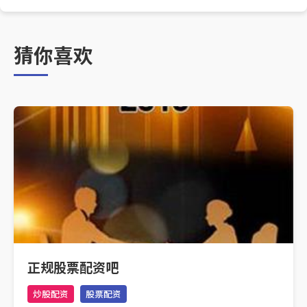
猜你喜欢
正规股票配资吧
炒股配资
股票配资